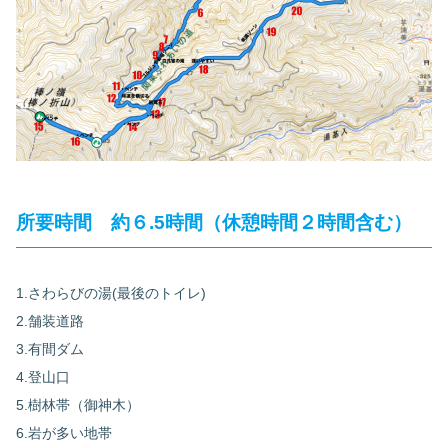
所要時間 約６.5時間（休憩時間２時間含む）
1.さわらびの湯(最後のトイレ)
2.舗装道路
3.有間ダム
4.登山口
5.樹林帯（御神木）
6.岩が多い地帯