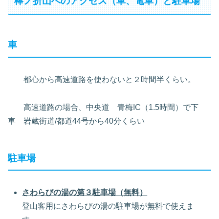
棒ノ折山へのアクセス（車、電車）と駐車場
車
都心から高速道路を使わないと２時間半くらい。
高速道路の場合、中央道 青梅IC（1.5時間）で下
車 岩蔵街道/都道44号から40分くらい
駐車場
さわらびの湯の第３駐車場（無料）
登山客用にさわらびの湯の駐車場が無料で使えま