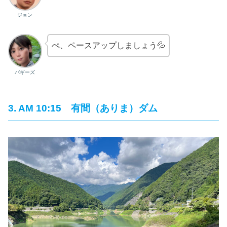
ジョン
ぺ、ペースアップしましょう💦
バギーズ
3. AM 10:15 有間（ありま）ダム