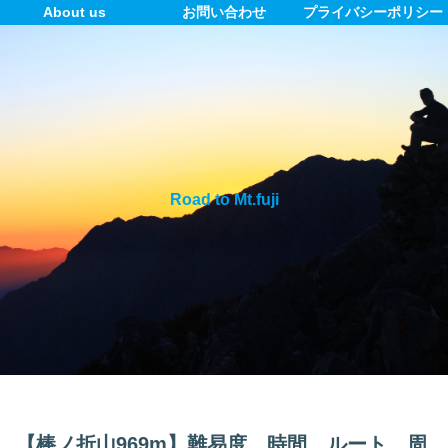
About us
お問い合わせ
プライバシーポリシー
Road to Mt.fuji
【棒ノ折山969m】難易度、時間、ルート、周