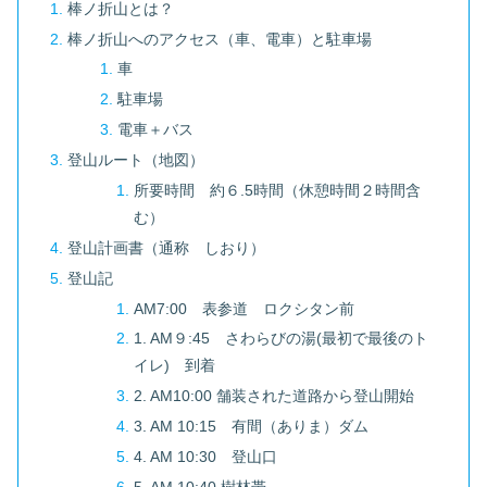
棒ノ折山とは？
棒ノ折山へのアクセス（車、電車）と駐車場
車
駐車場
電車＋バス
登山ルート（地図）
所要時間 約６.5時間（休憩時間２時間含
む）
登山計画書（通称 しおり）
登山記
AM7:00 表参道 ロクシタン前
1. AM９:45 さわらびの湯(最初で最後のト
イレ) 到着
2. AM10:00 舗装された道路から登山開始
3. AM 10:15 有間（ありま）ダム
4. AM 10:30 登山口
5. AM 10:40 樹林帯