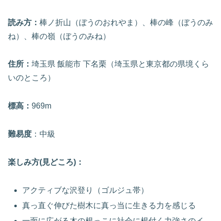
読み方：
棒ノ折山（ぼうのおれやま）、棒の峰（ぼうのみ
ね）、棒の嶺（ぼうのみね）
住所：
埼玉県 飯能市 下名栗（埼玉県と東京都の県境くら
いのところ）
標高：
969m
難易度
：中級
楽しみ方(見どころ)：
アクティブな沢登り（ゴルジュ帯）
真っ直ぐ伸びた樹木に真っ当に生きる力を感じる
一面に広がる木の根っこに社会に根付く力強さのイ