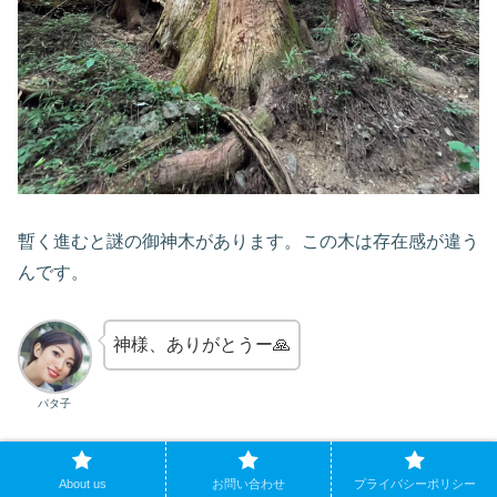
暫く進むと謎の御神木があります。この木は存在感が違う
んです。
神様、ありがとうー🙏
パタ子
何の神様でござるかな？
About us
お問い合わせ
プライバシーポリシー