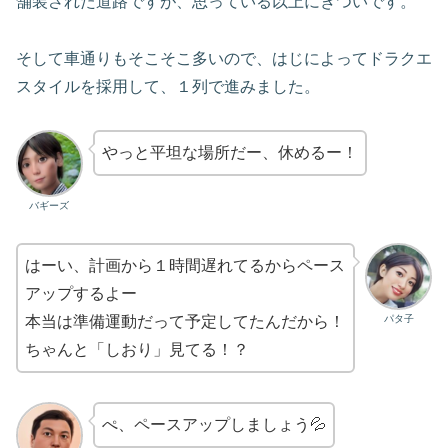
舗装された道路ですが、思っている以上にきついです。
そして車通りもそこそこ多いので、はじによってドラクエ
スタイルを採用して、１列で進みました。
やっと平坦な場所だー、休めるー！
バギーズ
はーい、計画から１時間遅れてるからペース
アップするよー
パタ子
本当は準備運動だって予定してたんだから！
ちゃんと「しおり」見てる！？
ぺ、ペースアップしましょう💦