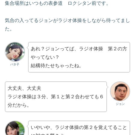
集合場所はいつもの表参道 ロクシタン前です。
気合の入ってるジョンがラジオ体操をしながら待ってまし
た。
あれ？ジョンってば、ラジオ体操 第２の方
やってない？
パタ子
結構待たせちゃったね。
大丈夫、大丈夫
ラジオ体操は３分、第１と第２合わせても６
ジョン
分だから。
いやいや、ラジオ体操の第２を覚えてること