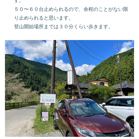
す。
５０〜６０台止められるので、余程のことがない限
り止められると思います。
登山開始場所までは３０分くらい歩きます。