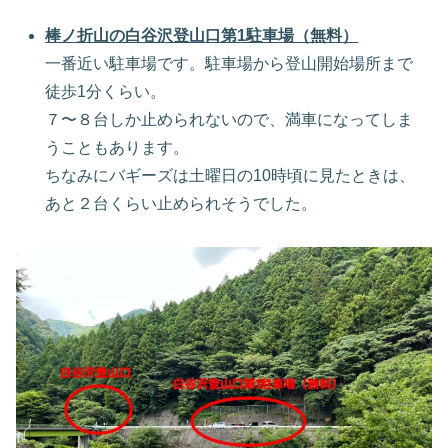
棒ノ折山の白谷沢登山口第1駐車場（無料）
一番近い駐車場です。駐車場から登山開始場所まで
徒歩1分くらい。
７〜８台しか止められないので、満車になってしま
うこともあります。
ちなみにバギーズは土曜日の10時頃に見たときは、
あと２台くらい止められそうでした。