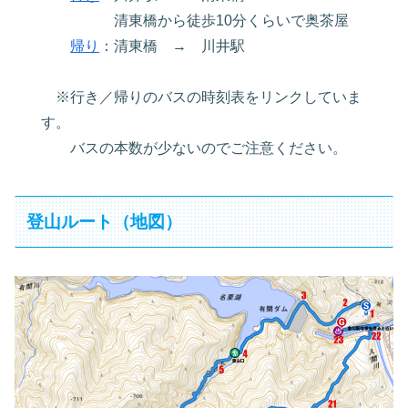
清東橋から徒歩10分くらいで奥茶屋
帰り
：清東橋 → 川井駅
※行き／帰りのバスの時刻表をリンクしていま
す。
バスの本数が少ないのでご注意ください。
登山ルート（地図）