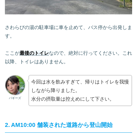
さわらびの湯の駐車場に車を止めて、バス停から出発しま
す。
ここが
最後のトイレ
なので、絶対に行ってください。これ
以降、トイレはありません。
今回は水を飲みすぎて、帰りはトイレを我慢
しながら降りました。
バギーズ
水分の摂取量は控えめにして下さい。
2. AM10:00 舗装された道路から登山開始