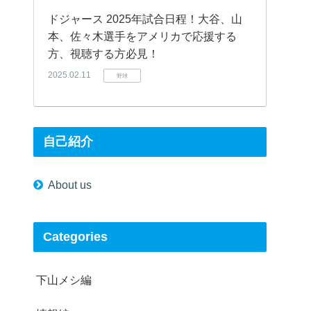
ドジャース 2025年試合日程！大谷、山
本、佐々木選手をアメリカで応援する
方、視聴する方必見！
2025.02.11
野球
自己紹介
About us
Categories
下山メシ編