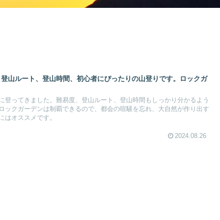
度、登山ルート、登山時間、初心者にぴったりの山登りです。ロックガ
に登ってきました。難易度、登山ルート、登山時間もしっかり分かるよう
ロックガーデンは制覇できるので、都会の喧騒を忘れ、大自然が作り出す
にはオススメです。
2024.08.26