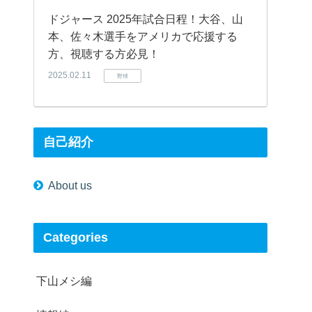
ドジャース 2025年試合日程！大谷、山
本、佐々木選手をアメリカで応援する
方、視聴する方必見！
2025.02.11
野球
自己紹介
About us
Categories
下山メシ編